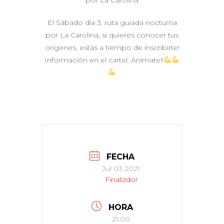
por La Carolina
El Sábado día 3, ruta guiada nocturna
por La Carolina, si quieres conocer tus
orígenes, estás a tiempo de inscribirte!
Información en el cartel. Anímate!!
FECHA
Jul 03 2021
Finalizdo!
HORA
21:00