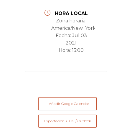
HORA LOCAL
Zona horaria:
America/New_York
Fecha:
Jul 03
2021
Hora:
15:00
+ Añadir Google Calendar
Exportación + iCal / Outlook