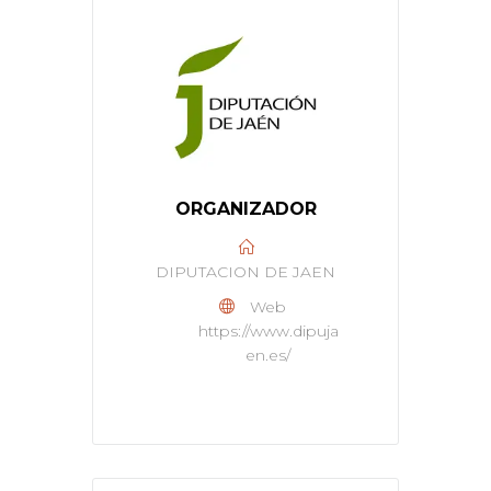
ORGANIZADOR
DIPUTACION DE JAEN
Web
https://www.dipuja
en.es/