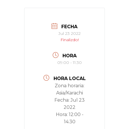
FECHA
Jul 23 2022
Finalizdo!
HORA
09:00 - 11:30
HORA LOCAL
Zona horaria:
Asia/Karachi
Fecha:
Jul 23
2022
Hora:
12:00 -
14:30