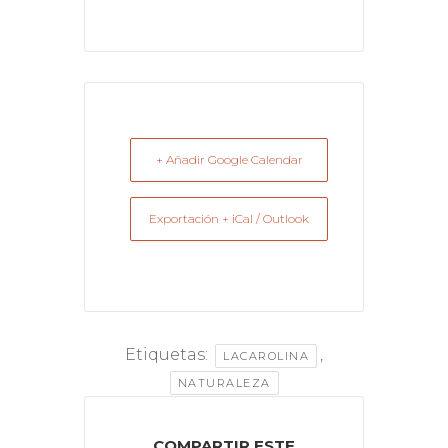
+ Añadir Google Calendar
Exportación + iCal / Outlook
Etiquetas:
,
LACAROLINA
NATURALEZA
COMPARTIR ESTE