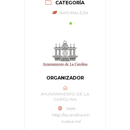
CATEGORÍA
NATURALEZA
ORGANIZADOR
AYUNTAMIENTO DE LA
CAROLINA
Web
http://lacarolina.inn
ovasur.es/