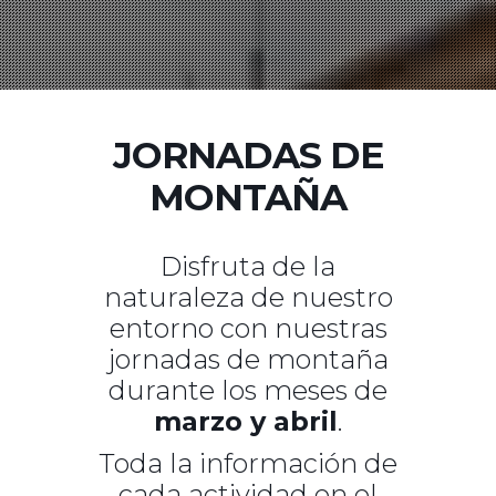
JORNADAS DE
MONTAÑA
Disfruta de la
naturaleza de nuestro
entorno con nuestras
jornadas de montaña
durante los meses de
marzo y abril
.
Toda la información de
cada actividad en el