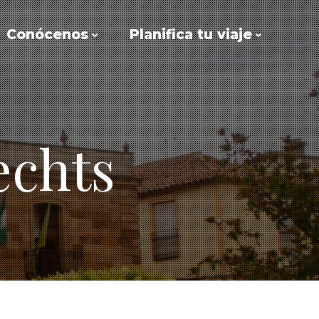
Conócenos
Planifica tu viaje
echts