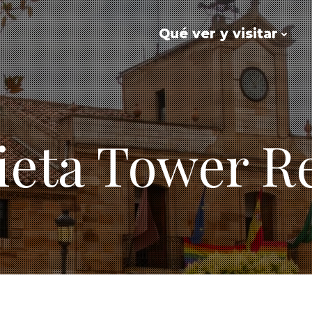
Qué ver y visitar
ieta Tower R