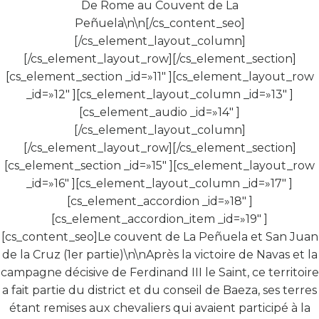
De Rome au Couvent de La
Peñuela\n\n[/cs_content_seo]
[/cs_element_layout_column]
[/cs_element_layout_row][/cs_element_section]
[cs_element_section _id=»11″ ][cs_element_layout_row
_id=»12″ ][cs_element_layout_column _id=»13″ ]
[cs_element_audio _id=»14″ ]
[/cs_element_layout_column]
[/cs_element_layout_row][/cs_element_section]
[cs_element_section _id=»15″ ][cs_element_layout_row
_id=»16″ ][cs_element_layout_column _id=»17″ ]
[cs_element_accordion _id=»18″ ]
[cs_element_accordion_item _id=»19″ ]
[cs_content_seo]Le couvent de La Peñuela et San Juan
de la Cruz (1er partie)\n\nAprès la victoire de Navas et la
campagne décisive de Ferdinand III le Saint, ce territoire
a fait partie du district et du conseil de Baeza, ses terres
étant remises aux chevaliers qui avaient participé à la