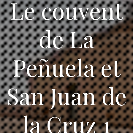
Le couvent
de La
Peñuela et
San Juan de
la Cruz 1