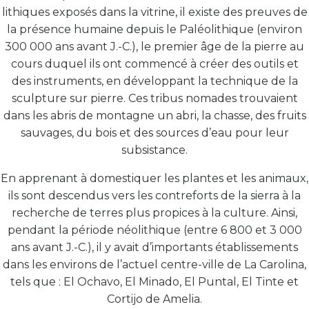
lithiques exposés dans la vitrine, il existe des preuves de
la présence humaine depuis le Paléolithique (environ
300 000 ans avant J.-C.), le premier âge de la pierre au
cours duquel ils ont commencé à créer des outils et
des instruments, en développant la technique de la
sculpture sur pierre. Ces tribus nomades trouvaient
dans les abris de montagne un abri, la chasse, des fruits
sauvages, du bois et des sources d’eau pour leur
subsistance.
En apprenant à domestiquer les plantes et les animaux,
ils sont descendus vers les contreforts de la sierra à la
recherche de terres plus propices à la culture. Ainsi,
pendant la période néolithique (entre 6 800 et 3 000
ans avant J.-C.), il y avait d’importants établissements
dans les environs de l’actuel centre-ville de La Carolina,
tels que : El Ochavo, El Minado, El Puntal, El Tinte et
Cortijo de Amelia.