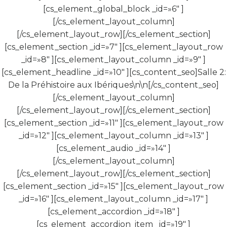
[cs_element_global_block _id=»6″ ]
[/cs_element_layout_column]
[/cs_element_layout_row][/cs_element_section]
[cs_element_section _id=»7″ ][cs_element_layout_row
_id=»8″ ][cs_element_layout_column _id=»9″ ]
[cs_element_headline _id=»10″ ][cs_content_seo]Salle 2:
De la Préhistoire aux Ibériques\n\n[/cs_content_seo]
[/cs_element_layout_column]
[/cs_element_layout_row][/cs_element_section]
[cs_element_section _id=»11″ ][cs_element_layout_row
_id=»12″ ][cs_element_layout_column _id=»13″ ]
[cs_element_audio _id=»14″ ]
[/cs_element_layout_column]
[/cs_element_layout_row][/cs_element_section]
[cs_element_section _id=»15″ ][cs_element_layout_row
_id=»16″ ][cs_element_layout_column _id=»17″ ]
[cs_element_accordion _id=»18″ ]
[cs_element_accordion_item _id=»19″ ]