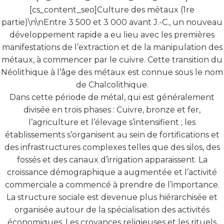
[cs_content_seo]Culture des métaux (1re
partie)\n\nEntre 3 500 et 3 000 avant J.-C., un nouveau
développement rapide a eu lieu avec les premières
manifestations de l’extraction et de la manipulation des
métaux, à commencer par le cuivre. Cette transition du
Néolithique à l’âge des métaux est connue sous le nom
de Chalcolithique.
Dans cette période de métal, qui est généralement
divisée en trois phases : Cuivre, bronze et fer,
l’agriculture et l’élevage s’intensifient ; les
établissements s’organisent au sein de fortifications et
des infrastructures complexes telles que des silos, des
fossés et des canaux d’irrigation apparaissent. La
croissance démographique a augmentée et l’activité
commerciale a commencé à prendre de l’importance.
La structure sociale est devenue plus hiérarchisée et
organisée autour de la spécialisation des activités
économiques. Les croyances religieuses et les rituels