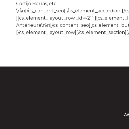
Cortijo Borrás, etc…
\n\n[/cs_content_seo][/cs_element_accordion][/
][cs_element_layout_row _id=»21″ ][cs_element_
Antérieure\n\n[/cs_content_seo][cs_element_but
[/cs_element_layout_row][/cs_element_section][
AV