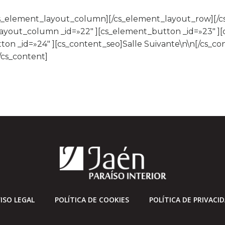
cs_element_layout_column][/cs_element_layout_row][/c
layout_column _id=»22″ ][cs_element_button _id=»23″ ][
ton _id=»24″ ][cs_content_seo]Salle Suivante\n\n[/cs_
/cs_content]
ISO LEGAL
POLÍTICA DE COOKIES
POLÍTICA DE PRIVACI