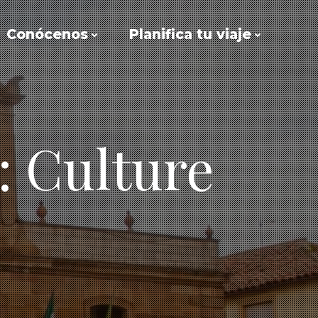
Conócenos
Planifica tu viaje
: Culture
2