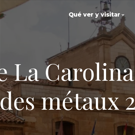
Qué ver y visitar
 La Carolina
des métaux 