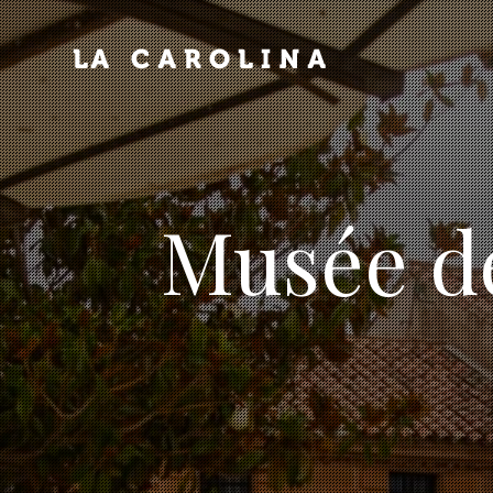
Saltar
al
contenido
Musée de