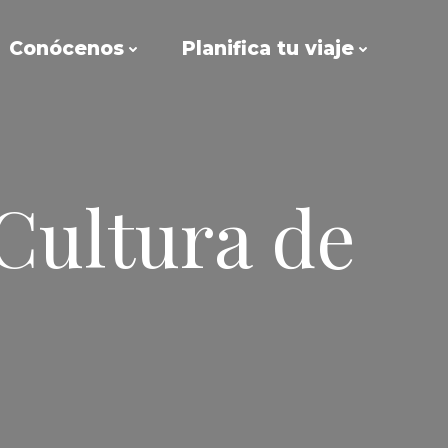
Conócenos
Planifica tu viaje
Cultura de