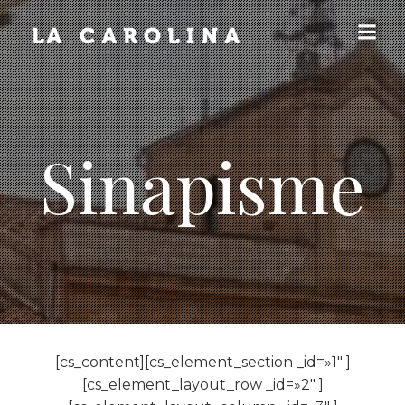
Saltar
al
contenido
Sinapisme
[cs_content][cs_element_section _id=»1″ ]
[cs_element_layout_row _id=»2″ ]