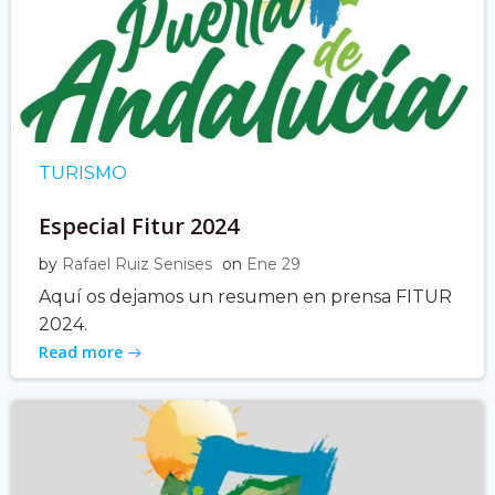
TURISMO
Especial Fitur 2024
by
Rafael Ruiz Senises
on
Ene 29
Aquí os dejamos un resumen en prensa FITUR
2024.
Read more