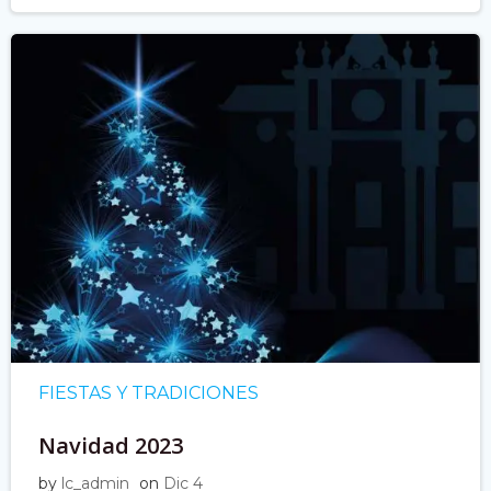
FIESTAS Y TRADICIONES
Navidad 2023
by
lc_admin
on
Dic 4